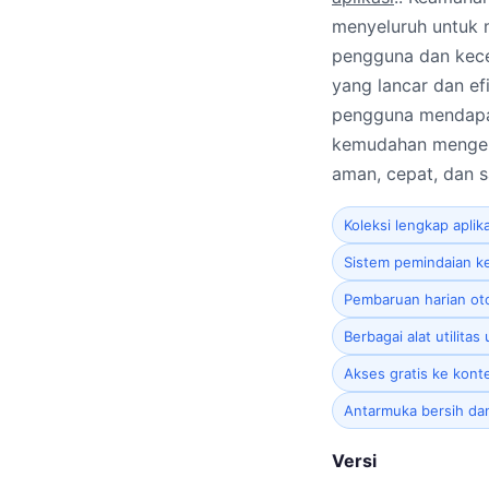
menyeluruh untuk 
pengguna dan kec
yang lancar dan ef
pengguna mendapatk
kemudahan mengelo
aman, cepat, dan s
Koleksi lengkap aplik
Sistem pemindaian ke
Pembaruan harian oto
Berbagai alat utilit
Akses gratis ke kont
Antarmuka bersih da
Versi