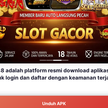
 adalah platform resmi download aplika
k login dan daftar dengan keamanan ter
Unduh APK