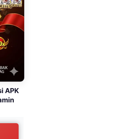
si APK
jamin