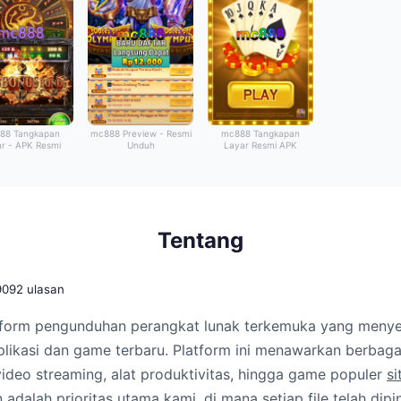
88 Tangkapan
mc888 Preview - Resmi
mc888 Tangkapan
r - APK Resmi
Unduh
Layar Resmi APK
Tentang
9092 ulasan
form pengunduhan perangkat lunak terkemuka yang menye
likasi dan game terbaru. Platform ini menawarkan berbagai
 video streaming, alat produktivitas, hingga game populer
s
 adalah prioritas utama kami, di mana setiap file telah dipi