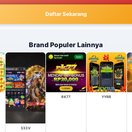
Daftar Sekarang
Brand Populer Lainnya
RK77
YYRR
333V