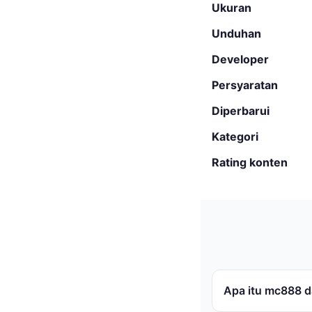
Ukuran
Unduhan
Developer
Persyaratan
Diperbarui
Kategori
Rating konten
Apa itu mc888 d