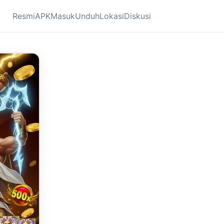
Resmi
APK
Masuk
Unduh
Lokasi
Diskusi