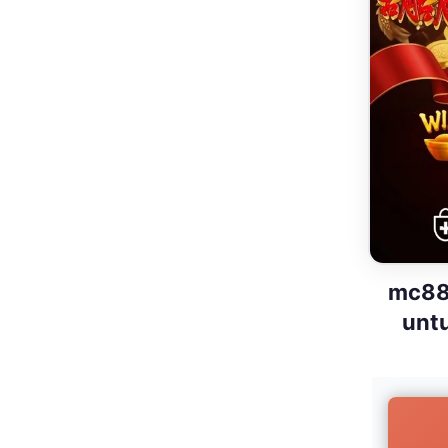
mc888
untu