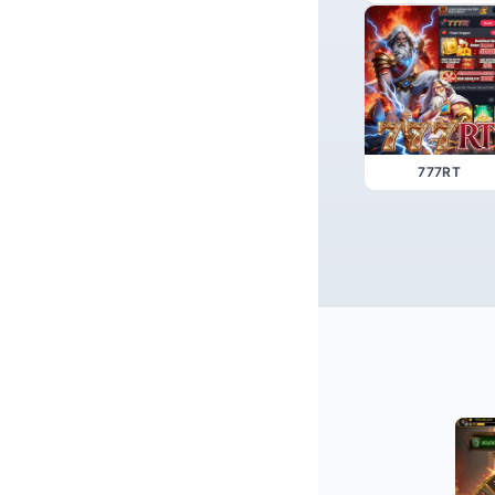
777RT