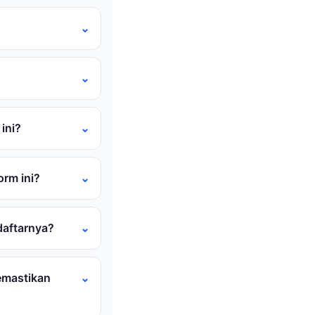
ini?
orm ini?
daftarnya?
emastikan