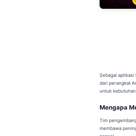
Sebagai aplikasi
dari perangkat 
untuk kebutuhan
Mengapa Me
Tim pengembang 
membawa peningka