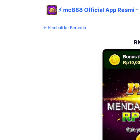
⚡ mc888 Official App Resmi
← Kembali ke Beranda
RK