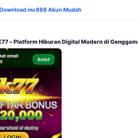
 - Download mc888 Akun Mudah
77 – Platform Hiburan Digital Modern di Gengga