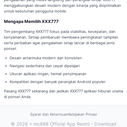
menggabungkan desain modern dengan kinerja yang dioptimalkan
untuk kebutuhan pengguna mobile.
Mengapa Memilih XXX777
Tim pengembang XXX777 fokus pada stabilitas, kecepatan, dan
kenyamanan. Setiap pembaruan membawa peningkatan tampilan
serta perbaikan agar pengalaman tetap lancar di berbagai jenis
ponsel.
Desain antarmuka modern dan konsisten
Navigasi sederhana dan cepat dipelajari
Ukuran aplikasi ringan, hemat penyimpanan
Kompatibel dengan banyak perangkat Android populer
Pasang XXX777 sekarang dan jadikan XXX777 aplikasi hiburan utama
di ponsel Anda.
Syarat dan Ketentuan
Kebijakan Privasi
© 2026 ⚡ mc888 Official App Resmi - Download