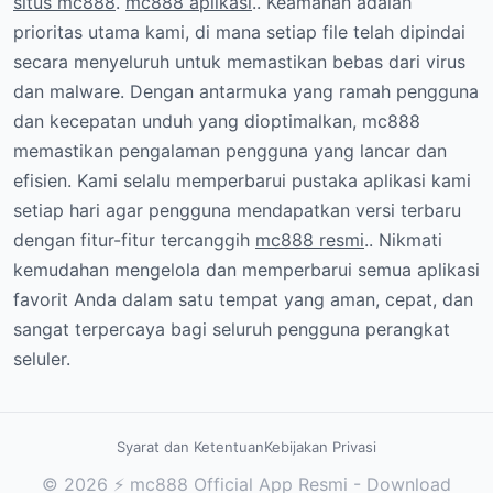
situs mc888
.
mc888 aplikasi
.. Keamanan adalah
prioritas utama kami, di mana setiap file telah dipindai
secara menyeluruh untuk memastikan bebas dari virus
dan malware. Dengan antarmuka yang ramah pengguna
dan kecepatan unduh yang dioptimalkan, mc888
memastikan pengalaman pengguna yang lancar dan
efisien. Kami selalu memperbarui pustaka aplikasi kami
setiap hari agar pengguna mendapatkan versi terbaru
dengan fitur-fitur tercanggih
mc888 resmi
.. Nikmati
kemudahan mengelola dan memperbarui semua aplikasi
favorit Anda dalam satu tempat yang aman, cepat, dan
sangat terpercaya bagi seluruh pengguna perangkat
seluler.
Syarat dan Ketentuan
Kebijakan Privasi
© 2026 ⚡ mc888 Official App Resmi - Download