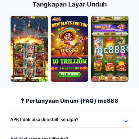
Tangkapan Layar Unduh
❓ Pertanyaan Umum (FAQ) mc888
APK tidak bisa diinstall, kenapa?
Aplikasi crash saat dibuka?