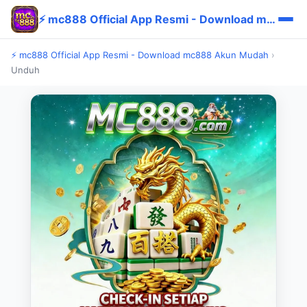
⚡ mc888 Official App Resmi - Download mc888 Akun Mudah
⚡ mc888 Official App Resmi - Download mc888 Akun Mudah
›
Unduh