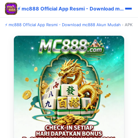
⚡ mc888 Official App Resmi - Download mc888 Akun Mudah
⚡ mc888 Official App Resmi - Download mc888 Akun Mudah
›
APK