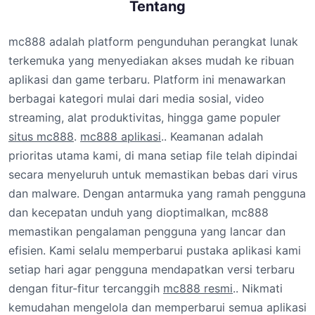
Tentang
mc888 adalah platform pengunduhan perangkat lunak
terkemuka yang menyediakan akses mudah ke ribuan
aplikasi dan game terbaru. Platform ini menawarkan
berbagai kategori mulai dari media sosial, video
streaming, alat produktivitas, hingga game populer
situs mc888
.
mc888 aplikasi
.. Keamanan adalah
prioritas utama kami, di mana setiap file telah dipindai
secara menyeluruh untuk memastikan bebas dari virus
dan malware. Dengan antarmuka yang ramah pengguna
dan kecepatan unduh yang dioptimalkan, mc888
memastikan pengalaman pengguna yang lancar dan
efisien. Kami selalu memperbarui pustaka aplikasi kami
setiap hari agar pengguna mendapatkan versi terbaru
dengan fitur-fitur tercanggih
mc888 resmi
.. Nikmati
kemudahan mengelola dan memperbarui semua aplikasi