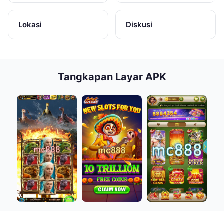
Lokasi
Diskusi
Tangkapan Layar APK