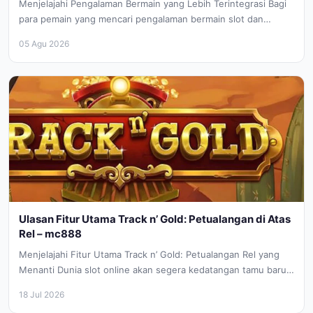
Menjelajahi Pengalaman Bermain yang Lebih Terintegrasi Bagi
para pemain yang mencari pengalaman bermain slot dan
taruhan olahraga yang lebih mulus,...
05 Agu 2026
Ulasan Fitur Utama Track n’ Gold: Petualangan di Atas
Rel – mc888
Menjelajahi Fitur Utama Track n’ Gold: Petualangan Rel yang
Menanti Dunia slot online akan segera kedatangan tamu baru
yang penuh...
18 Jul 2026