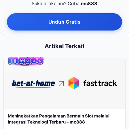
Suka artikel ini? Coba
mc888
Unduh Gratis
Artikel Terkait
Meningkatkan Pengalaman Bermain Slot melalui
Integrasi Teknologi Terbaru – mc888